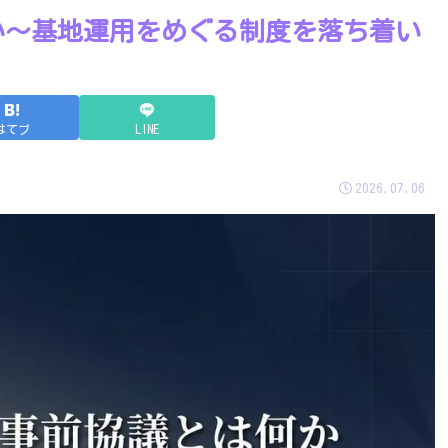
か～基地運用をめぐる制度を落ち着い
はてブ
LINE
2026.07.06