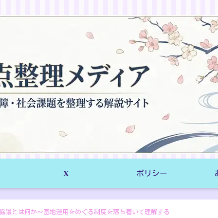
𝐗
ポリシー
協議とは何か～基地運用をめぐる制度を落ち着いて理解する