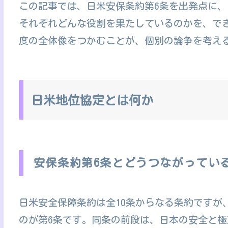
この記事では、日米安保条約第6条を出発点に
それぞれどんな役割を果たしているのかを、で
度の全体像をつかむことが、個別の論争を考え
日米地位協定とは何か
安保条約第6条とどうつながってい
日米安全保障条約は全10条からなる条約ですが
のが第6条です。同条の前段は、日本の安全と