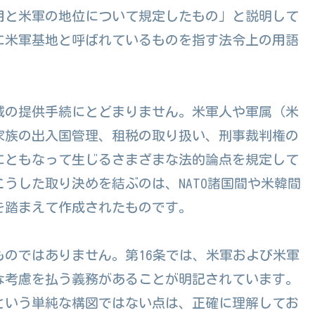
用と米軍の地位について規定したもの」と説明して
に米軍基地と呼ばれているものを指す法令上の用語
域の提供手続にとどまりません。米軍人や軍属（米
家族の出入国管理、租税の取り扱い、刑事裁判権の
にともなって生じるさまざまな法的論点を規定して
うした取り決めを結ぶのは、NATO諸国間や米韓間
を踏まえて作成されたものです。
のではありません。第16条では、米軍および米軍
な考慮を払う義務があることが明記されています。
という単純な構図ではない点は、正確に理解してお