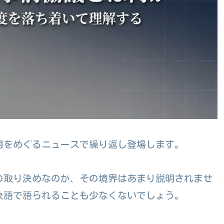
用をめぐるニュースで繰り返し登場します。
の取り決めなのか、その境界はあまり説明されませ
象語で語られることも少なくないでしょう。