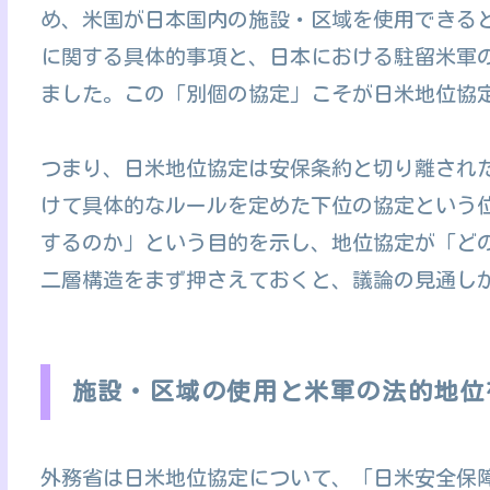
め、米国が日本国内の施設・区域を使用できる
に関する具体的事項と、日本における駐留米軍
ました。この「別個の協定」こそが日米地位協
つまり、日米地位協定は安保条約と切り離され
けて具体的なルールを定めた下位の協定という
するのか」という目的を示し、地位協定が「ど
二層構造をまず押さえておくと、議論の見通し
施設・区域の使用と米軍の法的地位
外務省は日米地位協定について、「日米安全保