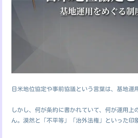
日米地位協定や事前協議という言葉は、基地運
しかし、何が条約に書かれていて、何が運用上
ん。漠然と「不平等」「治外法権」といった印