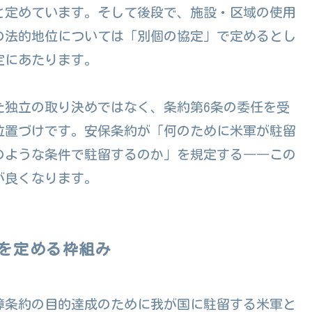
と定めています。そして後段で、施設・区域の使用
の法的地位については「別個の協定」で定めるとし
定にあたります。
た独立の取り決めではなく、条約第6条の委任を受
位置づけです。安保条約が「何のために米軍が駐留
のような条件で駐留するのか」を規定する――この
が良くなります。
を定める枠組み
障条約の目的達成のために我が国に駐留する米軍と