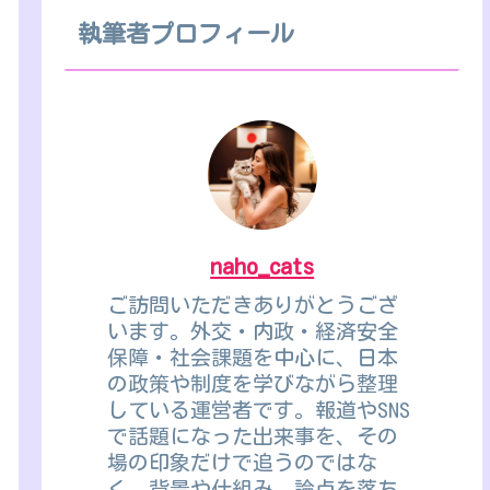
執筆者プロフィール
naho_cats
ご訪問いただきありがとうござ
います。外交・内政・経済安全
保障・社会課題を中心に、日本
の政策や制度を学びながら整理
している運営者です。報道やSNS
で話題になった出来事を、その
場の印象だけで追うのではな
く、背景や仕組み、論点を落ち