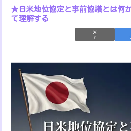
★日米地位協定と事前協議とは何
て理解する
X