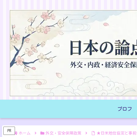
プロフ
PR
ホーム
外交・安全保障政策
★日米地位協定と事前