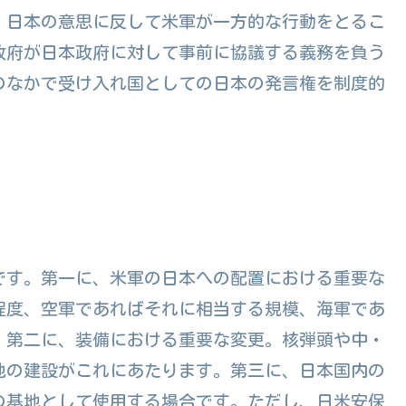
、日本の意思に反して米軍が一方的な行動をとるこ
政府が日本政府に対して事前に協議する義務を負う
のなかで受け入れ国としての日本の発言権を制度的
です。第一に、米軍の日本への配置における重要な
程度、空軍であればそれに相当する規模、海軍であ
。第二に、装備における重要な変更。核弾頭や中・
地の建設がこれにあたります。第三に、日本国内の
の基地として使用する場合です。ただし、日米安保