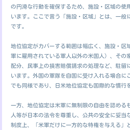
の円滑な行動を確保するため、施設・区域の使
います。ここで言う「施設・区域」とは、一般
です。
地位協定がカバーする範囲は幅広く、施設・区
軍に雇用されている軍人以外の米国人）、その
配分、民事上の損害賠償請求の処理など、駐留
います。外国の軍隊を自国に受け入れる場合にこ
でも同様であり、日米地位協定も国際的な慣行
一方、地位協定は米軍に無制限の自由を認めるも
人等が日本の法令を尊重し、公共の安全に妥当
制度上、「米軍だけに一方的な特権を与える」